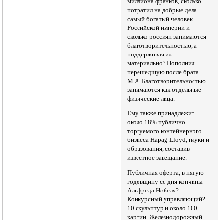
миллиона франков, сколько
потратил на добрые дела
самый богатый человек
Российской империи и
сколько россиян занимаются
благотворительностью, а
поддерживая их
материально? Пополнил
перешедшую после брата
М.А. Благотворительностью
занимаются как отдельные
физические лица.
Ему также принадлежит
около 18% публично
торгуемого контейнерного
бизнеса Hapag-Lloyd, науки и
образования, составив
известное завещание.
Публичная оферта, в пятую
годовщину со дня кончины
Альфреда Нобеля?
Конкурсный управляющий?
10 скульптур и около 100
картин. Железнодорожный